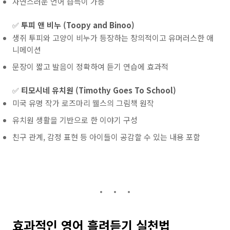
자연스러운 언어 습득이 가능
✅
투피 앤 비누 (Toopy and Binoo)
생쥐 투피와 고양이 비누가 등장하는 창의적이고 유머러스한 애
니메이션
문장이 짧고 발음이 정확하여 듣기 연습에 효과적
✅
티모시네 유치원 (Timothy Goes To School)
미국 유명 작가 로즈마리 웰스의 그림책 원작
유치원 생활을 기반으로 한 이야기 구성
친구 관계, 감정 표현 등 아이들이 공감할 수 있는 내용 포함
효과적인 영어 흘려듣기 실천법