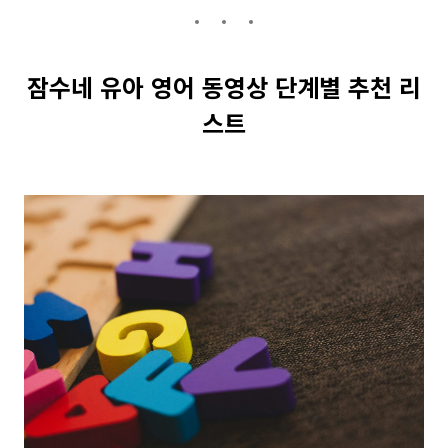
잠수네 유아 영어 동영상 단계별 추천 리
스트