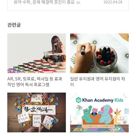
유아 수학, 문제 해결력 증진이 중요
2022.04.28
(0)
관련글
AR, SR, 릿프로, 렉사일 등 효과
일반 유치원과 영어 유치원의 차
적인 영어 독서 프로그램
이