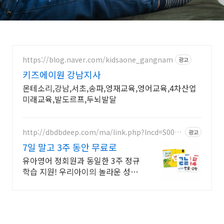
https://blog.naver.com/kidsaone_gangnam
광고
키즈에이원 강남지사
몬테소리,강남,서초,송파,영재교육,영어교육,4차산업
미래교육,발도르프,두뇌발달
http://dbdbdeep.com/ma/link.php?lncd=S0027
광고
7758TC05844725B
7일 말고 3주 동안 무료로
유아영어 정회원과 동일한 3주 정규
학습 지원! 우리아이의 놀라운 성장
경험!