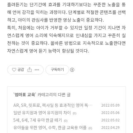
흘려듣기는 단기간에 효과를 기대하기보다는 꾸준한 노출을 통
해 언어 감각을 익히는 과정이다. 단계별로 적절한 콘텐츠를 선택
하고, 아이의 관심사를 반영한 영상 노출이 중요하다.
특히, 처음에는 아이가 거부할 수 있지만 일정 기간이 지나면 자
연스럽게 영어 소리에 익숙해지므로 인내심을 가지고 꾸준히 실
천하는 것이 중요하다. 올바른 방법으로 지속적으로 노출한다면
자연스럽게 영어 듣기 능력이 향상될 것이다.
공감
구독하기
'
엄마표 교육
' 카테고리의 다른 글
AR, SR, 릿프로, 렉사일 등 효과적인 영어 독서
2022.05.09
프로그램
일반 유치원과 영어 유치원의 차이
2022.05.06
(0)
(0)
5세, 6세, 7세 유아 한글 떼기
2022.05.02
(0)
유아들을 위한 영어, 수학, 한글 교육용 어플
2022.04.29
(0)