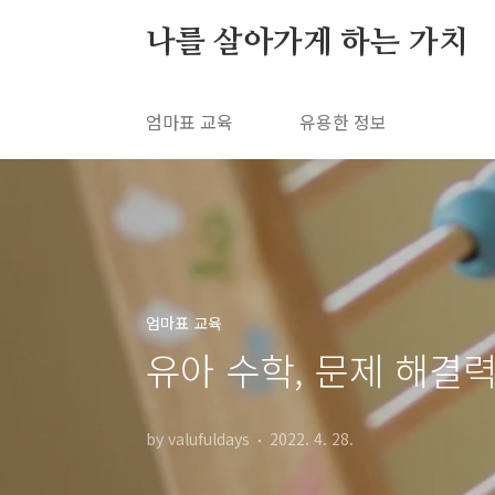
본문 바로가기
나를 살아가게 하는 가치
엄마표 교육
유용한 정보
엄마표 교육
유아 수학, 문제 해결
by valufuldays
2022. 4. 28.