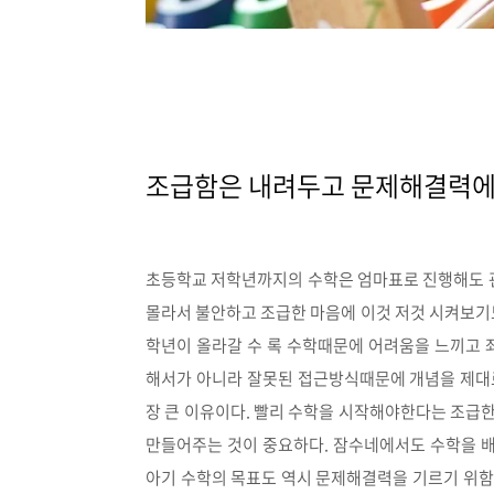
조급함은 내려두고 문제해결력에
초등학교 저학년까지의 수학은 엄마표로 진행해도 괜
몰라서 불안하고 조급한 마음에 이것 저것 시켜보기도
학년이 올라갈 수 록 수학때문에 어려움을 느끼고 
해서가 아니라 잘못된 접근방식때문에 개념을 제대
장 큰 이유이다.
빨리 수학을 시작해야한다는 조급한
만들어주는 것이 중요하다.
잠수네에서도 수학을 배우
아기 수학의 목표도 역시 문제해결력을 기르기 위함