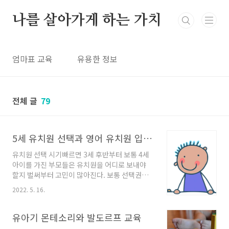
본문 바로가기
나를 살아가게 하는 가치
엄마표 교육
유용한 정보
전체 글
79
5세 유치원 선택과 영어 유치원 입학 테스트 준비
유치원 선택 시기빠르면 3세 후반부터 보통 4세
아이를 가진 부모들은 유치원을 어디로 보내야
할지 벌써부터 고민이 많아진다. 보통 선택권은
일반 유치원과 영어유치원으로 나뉘고 그 안에서
2022. 5. 16.
더 세부적으로 나뉘게 된다. 일반 유치원으로 결
정했다면 7세까지 운영하는 대형 어린이집으로
보낼 것인지 아니면 5세부터 7세까지 운영하는
유아기 몬테소리와 발도르프 교육
유치원을 보낼 것인가이다. 5세부터 7세까지 운