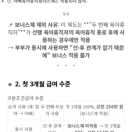
단,
아빠육아휴직보너스제
는
적용되지 않아.
📌
보너스제 제외 사유
: 이 제도는 **"두 번째 육아휴
직자"**가
선행 육아휴직자의 육아휴직 종료 후에 사
용하는 경우에만 적용
→
부부가 동시에 사용하면 "선·후 관계가 없기 때문
에" 보너스 적용 불가
🔹
2. 첫 3개월 급여 수준
구분조건급여 수준
순차 사용 (예: 엄
두 번째 부모
첫 3개월 100%,
상한 250만 원
마 → 아빠)
가 사용
(보너스제 적용)
선·후 관계
보너스제 미적용
→ 첫 3개월:
동시 사용