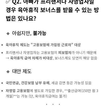
✅
Q2. 아빠가 프리랜서나 자영업자일
경우 육아휴직 보너스를 받을 수 있는 방
법은 있나요?
🔹 아쉽지만,
불가능
육아휴직 제도는 "고용보험에 가입된 근로자" 대상
프리랜서나 자영업자는 고용보험의
피보험자
가 아니기 때문에
→
육아휴직 급여 자체가 비대상
, 보너스제도 당연히 해당 없음
🔹 대안 제도
국민연금, 건강보험 납부 유예
, 세금 감면 등은 가능성 있음
자영업 고용보험
에 별도로 가입한 경우, **출산급여(150만 원 3
개월)**는 가능 (단, 육아휴직급여는 불가)