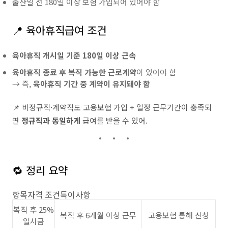
출산일 전 180일 이상 보험 가입되어 있어야 함
📍 육아휴직급여 조건
육아휴직 개시일 기준 180일 이상 근속
육아휴직 종료 후 복직 가능한 근로계약
이 있어야 함
→ 즉,
육아휴직 기간 중 계약이 유지돼야 함
📌 비정규직·계약직도 고용보험 가입 + 일정 근무기간이 충족되
면
정규직과 동일하게
급여를 받을 수 있어.
🔁 정리 요약
항목자격 조건특이사항
복직 후 25%
복직 후 6개월 이상 근무
고용보험 통해 신청
일시금