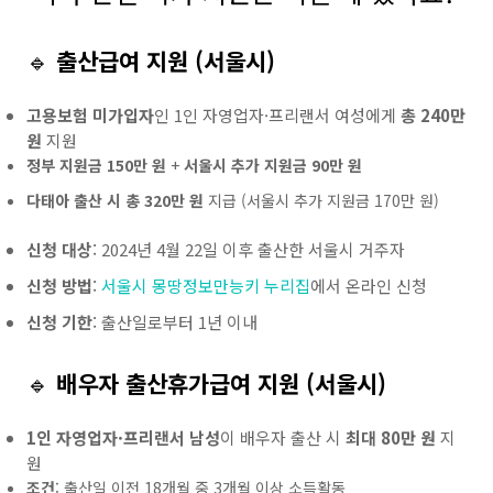
🔹
출산급여 지원 (서울시)
고용보험 미가입자
인 1인 자영업자·프리랜서 여성에게
총 240만
원
지원
정부 지원금 150만 원
+
서울시 추가 지원금 90만 원
다태아 출산 시 총 320만 원
지급 (서울시 추가 지원금 170만 원)
신청 대상
: 2024년 4월 22일 이후 출산한 서울시 거주자
신청 방법
:
서울시 몽땅정보만능키 누리집
에서 온라인 신청
신청 기한
: 출산일로부터 1년 이내
🔹
배우자 출산휴가급여 지원 (서울시)
1인 자영업자·프리랜서 남성
이 배우자 출산 시
최대 80만 원
지
원
조건
: 출산일 이전 18개월 중 3개월 이상 소득활동