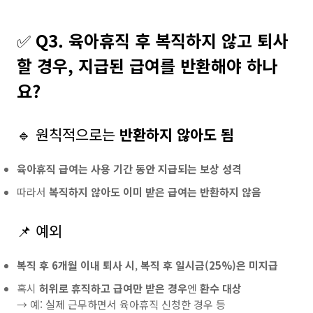
✅
Q3. 육아휴직 후 복직하지 않고 퇴사
할 경우, 지급된 급여를 반환해야 하나
요?
🔹 원칙적으로는
반환하지 않아도 됨
육아휴직 급여는 사용 기간 동안 지급되는 보상 성격
따라서
복직하지 않아도 이미 받은 급여는 반환하지 않음
📌 예외
복직 후 6개월 이내 퇴사 시
,
복직 후 일시금(25%)은 미지급
혹시
허위로 휴직하고 급여만 받은 경우
엔
환수 대상
→ 예: 실제 근무하면서 육아휴직 신청한 경우 등