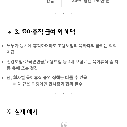
없음
80%, 상한 150만 원
🔹
3. 육아휴직 급여 외 혜택
부부가 동시에 휴직하더라도
고용보험의 육아휴직 급여는 각각
지급
건강보험료/국민연금/고용보험
등 4대 보험료는
육아휴직 중 자
동 유예 또는 경감
단,
회사별 육아휴직 승인 정책은 다를 수 있음
→ 둘 다 같은 직장이면
인사팀과 협의 필수
💡 실제 예시