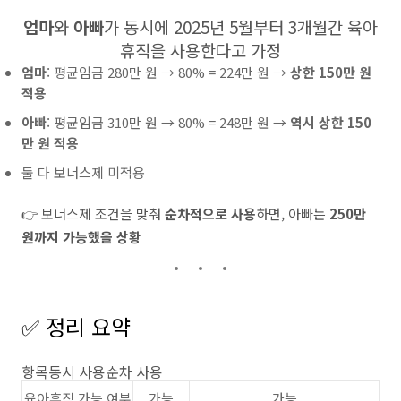
엄마
와
아빠
가 동시에 2025년 5월부터 3개월간 육아
휴직을 사용한다고 가정
엄마
: 평균임금 280만 원 → 80% = 224만 원 →
상한 150만 원
적용
아빠
: 평균임금 310만 원 → 80% = 248만 원 →
역시 상한 150
만 원 적용
둘 다 보너스제 미적용
👉 보너스제 조건을 맞춰
순차적으로 사용
하면, 아빠는
250만
원까지 가능했을 상황
✅ 정리 요약
항목동시 사용순차 사용
육아휴직 가능 여부
가능
가능