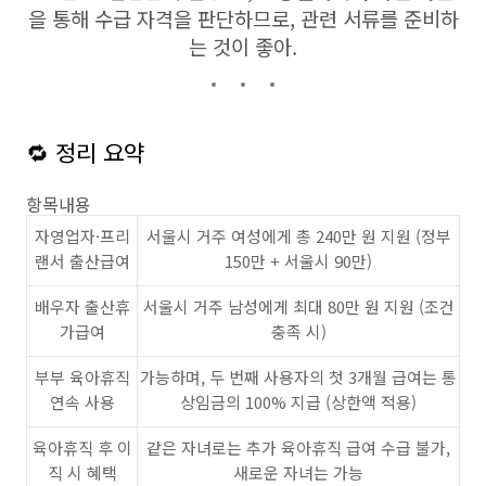
을 통해 수급 자격을 판단하므로, 관련 서류를 준비하
는 것이 좋아.
🔁 정리 요약
항목내용
자영업자·프리
서울시 거주 여성에게 총 240만 원 지원 (정부
랜서 출산급여
150만 + 서울시 90만)
배우자 출산휴
서울시 거주 남성에게 최대 80만 원 지원 (조건
가급여
충족 시)
부부 육아휴직
가능하며, 두 번째 사용자의 첫 3개월 급여는 통
연속 사용
상임금의 100% 지급 (상한액 적용)
육아휴직 후 이
같은 자녀로는 추가 육아휴직 급여 수급 불가,
직 시 혜택
새로운 자녀는 가능