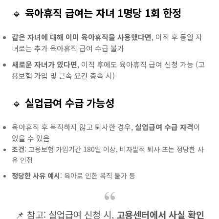
🔹
육아휴직 급여는 자녀 1명당 1회 한정
같은 자녀에 대해 이미 육아휴직을 사용했다면
, 이직 후 동일 자
녀로는 추가 육아휴직 급여 수급 불가
새로운 자녀가 있다면
, 이직 후에도 육아휴직 급여 신청 가능 (고
용보험 가입 및 근속 요건 충족 시)
🔹
실업급여 수급 가능성
육아휴직 후 복직하지 않고 퇴사한 경우,
실업급여 수급 자격
이
있을 수 있음
조건
: 고용보험 가입기간 180일 이상, 비자발적 퇴사 또는 정당한 사
유 인정
정당한 사유 예시
: 육아로 인한 복직 불가 등
📌 참고: 실업급여 신청 시,
고용센터에서 사실 확인