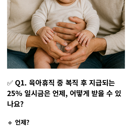
✅
Q1. 육아휴직 중 복직 후 지급되는
25% 일시금은 언제, 어떻게 받을 수 있
나요?
🔹
언제?