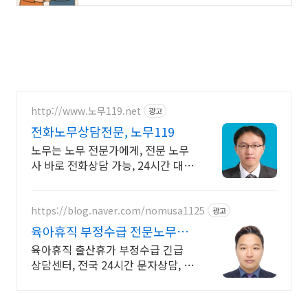
http://www.노무119.net
광고
전화노무상담전문, 노무119
노무는 노무 전문가에게, 전문 노무
사 바로 전화상담 가능, 24시간 대기
중.
https://blog.naver.com/nomusa1125
광고
육아휴직 부정수급 전문노무사
출석요구서 받았다면 필수상담
육아휴직 출산휴가 부정수급 긴급
상담센터, 전국 24시간 문자상담, 전
문 노무사