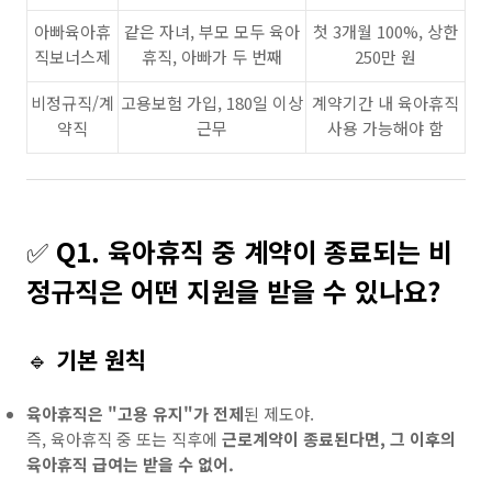
아빠육아휴
같은 자녀, 부모 모두 육아
첫 3개월 100%, 상한
직보너스제
휴직, 아빠가 두 번째
250만 원
비정규직/계
고용보험 가입, 180일 이상
계약기간 내 육아휴직
약직
근무
사용 가능해야 함
✅
Q1. 육아휴직 중 계약이 종료되는 비
정규직은 어떤 지원을 받을 수 있나요?
🔹
기본 원칙
육아휴직은 "고용 유지"가 전제
된 제도야.
즉, 육아휴직 중 또는 직후에
근로계약이 종료된다면, 그 이후의
육아휴직 급여는 받을 수 없어.