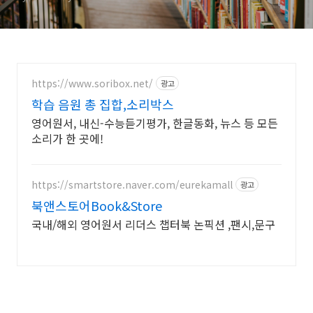
https://www.soribox.net/
광고
학습 음원 총 집합,소리박스
영어원서, 내신-수능듣기평가, 한글동화, 뉴스 등 모든
소리가 한 곳에!
https://smartstore.naver.com/eurekamall
광고
북앤스토어Book&Store
국내/해외 영어원서 리더스 챕터북 논픽션 ,팬시,문구