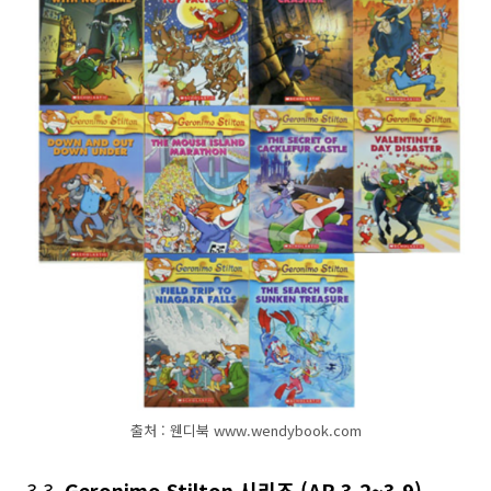
출처 : 웬디북 www.wendybook.com
3.3.
Geronimo Stilton 시리즈 (AR 3.2~3.9)