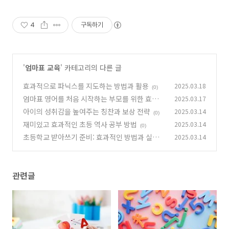
4
구독하기
'
엄마표 교육
' 카테고리의 다른 글
효과적으로 파닉스를 지도하는 방법과 활용
2025.03.18
(0)
엄마표 영어를 처음 시작하는 부모를 위한 효과적
2025.03.17
인 가이드
아이의 성취감을 높여주는 칭찬과 보상 전략
2025.03.14
(0)
(0)
재미있고 효과적인 초등 역사 공부 방법
2025.03.14
(0)
초등학교 받아쓰기 준비: 효과적인 방법과 실천
2025.03.14
가이드
(0)
관련글