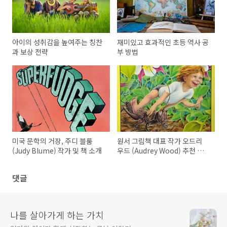
아이의 성취감을 높여주는 칭찬
재미있고 효과적인 초등 역사 공
과 보상 전략
부 방법
미국 문학의 거장, 주디 블룸
원서 그림책 대표 작가 오드리
(Judy Blume) 작가 및 책 소개
우드 (Audrey Wood) 추천 원
서 리스트
댓글
나를 살아가게 하는 가치