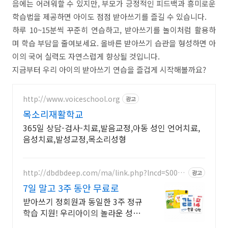
음에는 어려워할 수 있지만, 부모가 긍정적인 피드백과 흥미로운
학습법을 제공하면 아이도 점점 받아쓰기를 즐길 수 있습니다.
하루 10~15분씩 꾸준히 연습하고, 받아쓰기를 놀이처럼 활용하
며 학습 부담을 줄여보세요. 올바른 받아쓰기 습관을 형성하면 아
이의 국어 실력도 자연스럽게 향상될 것입니다.
지금부터 우리 아이의 받아쓰기 연습을 즐겁게 시작해볼까요?
http://www.voiceschool.org
광고
목소리재활학교
365일 상담-검사-치료,발음교정,아동 성인 언어치료,
음성치료,발성교정,목소리성형
http://dbdbdeep.com/ma/link.php?lncd=S0027
광고
7758TC05844725B
7일 말고 3주 동안 무료로
받아쓰기 정회원과 동일한 3주 정규
학습 지원! 우리아이의 놀라운 성장
경험!