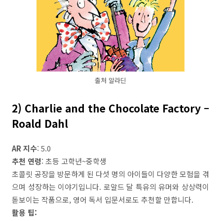
출처 알라딘
2) Charlie and the Chocolate Factory –
Roald Dahl
AR 지수
: 5.0
추천 연령
: 초등 고학년~중학생
초콜릿 공장을 방문하게 된 다섯 명의 아이들이 다양한 모험을 겪
으며 성장하는 이야기입니다. 로알드 달 특유의 유머와 상상력이
돋보이는 작품으로, 영어 독서 입문서로도 추천할 만합니다.
활용 팁: