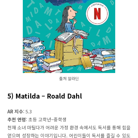
출처 알라딘
5) Matilda – Roald Dahl
AR 지수
: 5.3
추천 연령
: 초등 고학년~중학생
천재 소녀 마틸다가 어려운 가정 환경 속에서도 독서를 통해 힘을
얻으며 성장하는 이야기입니다. 어린이들이 독서를 즐길 수 있도