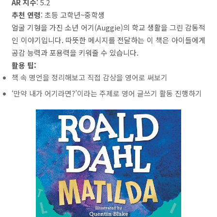
AR 지수
: 5.2
추천 연령
: 초등 고학년~중학생
얼굴 기형을 가진 소년 어기(Auggie)의 학교 생활을 그린 감동적
인 이야기입니다. 따뜻한 메시지를 전달하는 이 책은 아이들에게
공감 능력과 포용력을 키워줄 수 있습니다.
활용 팁:
책 속 명언을 정리해보고 직접 감상을 영어로 써보기
‘만약 내가 어기라면?’이라는 주제로 영어 글쓰기 활동 진행하기