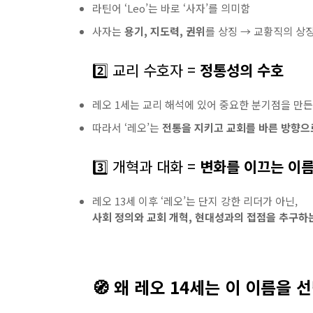
라틴어 ‘Leo’는 바로 ‘사자’를 의미함
사자는
용기, 지도력, 권위
를 상징 → 교황직의 상
2️⃣ 교리 수호자 =
정통성의 수호
레오 1세는 교리 해석에 있어 중요한 분기점을 만든
따라서 ‘레오’는
전통을 지키고 교회를 바른 방향으
3️⃣ 개혁과 대화 =
변화를 이끄는 이
레오 13세 이후 ‘레오’는 단지 강한 리더가 아닌,
사회 정의와 교회 개혁, 현대성과의 접점을 추구하
🧭 왜 레오 14세는 이 이름을 