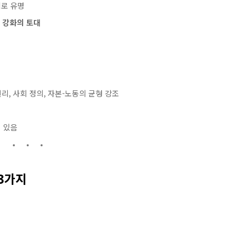
리로 유명
 강화의 토대
 권리, 사회 정의, 자본-노동의 균형 강조
 있음
 3가지