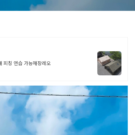
내 피칭 연습 가능매장레오