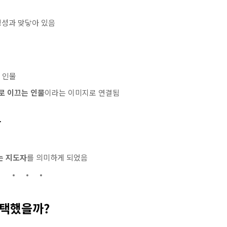
징성과 맞닿아 있음
 인물
로 이끄는 인물
이라는 이미지로 연결됨
름
는 지도자
를 의미하게 되었음
선택했을까?