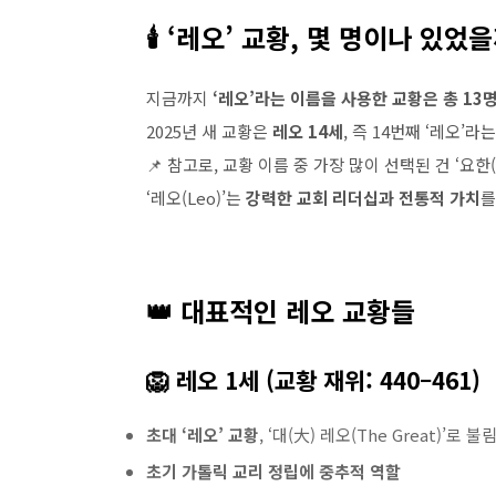
🕯️ ‘레오’ 교황, 몇 명이나 있었
지금까지
‘레오’라는 이름을 사용한 교황은 총 13
2025년 새 교황은
레오 14세
, 즉 14번째 ‘레오’
📌 참고로, 교황 이름 중 가장 많이 선택된 건 ‘요한(
‘레오(Leo)’는
강력한 교회 리더십과 전통적 가치
를
👑 대표적인 레오 교황들
🦁 레오 1세 (교황 재위: 440–461)
초대 ‘레오’ 교황
, ‘대(大) 레오(The Great)’로 불
초기 가톨릭 교리 정립에 중추적 역할