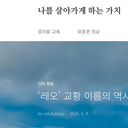
본문 바로가기
나를 살아가게 하는 가치
엄마표 교육
유용한 정보
기타 정보
‘레오’ 교황 이름의 역
by valufuldays
2025. 5. 9.