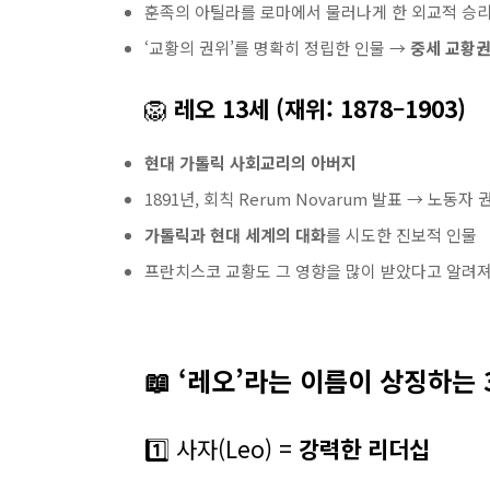
훈족의 아틸라를 로마에서 물러나게 한 외교적 승
‘교황의 권위’를 명확히 정립한 인물 →
중세 교황권
🦁
레오 13세 (재위: 1878–1903)
현대 가톨릭 사회교리의 아버지
1891년, 회칙 Rerum Novarum 발표 → 노동자
가톨릭과 현대 세계의 대화
를 시도한 진보적 인물
프란치스코 교황도 그 영향을 많이 받았다고 알려져
📖 ‘레오’라는 이름이 상징하는
1️⃣ 사자(Leo) =
강력한 리더십