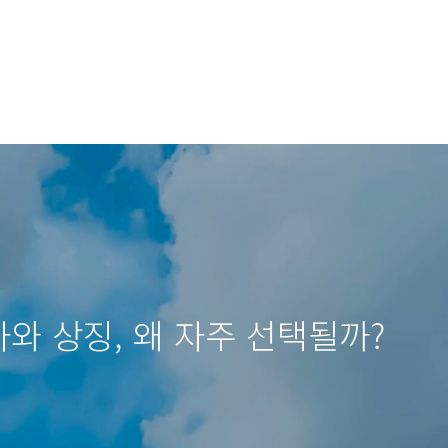
사와 상징, 왜 자주 선택될까?