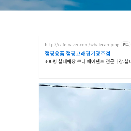
http://cafe.naver.com/whalecamping
광고
캠핑용품 캠핑고래경기광주점
300평 실내매장 쿠디 에어텐트 전문매장.실